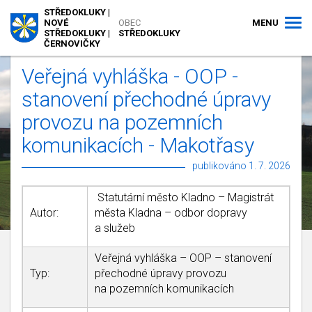
STŘEDOKLUKY |
MENU
NOVÉ
OBEC
STŘEDOKLUKY |
STŘEDOKLUKY
ČERNOVIČKY
Veřejná vyhláška - OOP -
stanovení přechodné úpravy
provozu na pozemních
komunikacích - Makotřasy
publikováno 1. 7. 2026
Statutární město Kladno – Magistrát
Autor:
města Kladna – odbor dopravy
a služeb
Veřejná vyhláška – OOP – stanovení
Typ:
přechodné úpravy provozu
na pozemních komunikacích