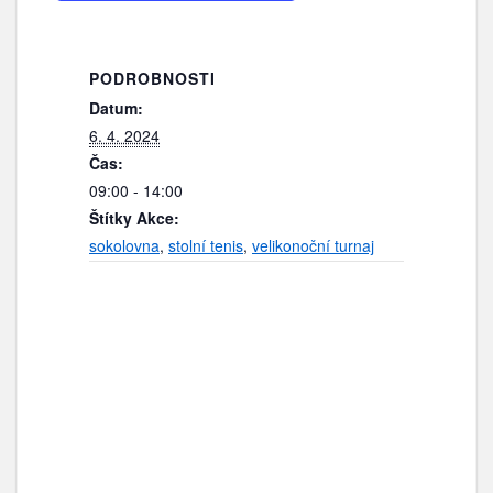
PODROBNOSTI
Datum:
6. 4. 2024
Čas:
09:00 - 14:00
Štítky Akce:
sokolovna
,
stolní tenis
,
velikonoční turnaj