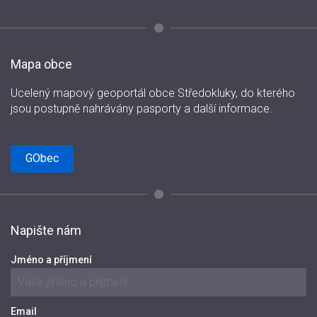
Mapa obce
Ucelený mapový geoportál obce Středokluky, do kterého
jsou postupně nahrávány pasporty a další informace.
GObec
Napište nám
Jméno a příjmení
Email