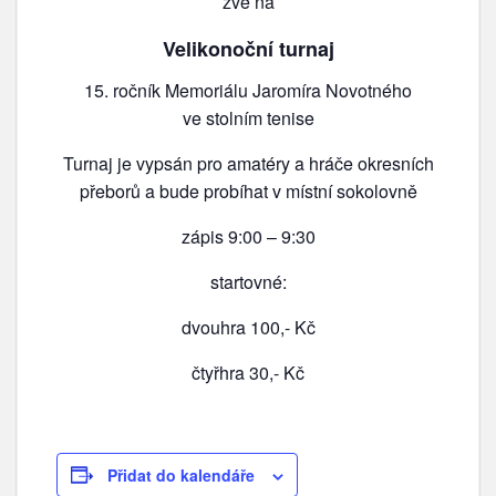
zve na
Velikonoční turnaj
15. ročník Memoriálu Jaromíra Novotného
ve stolním tenise
Turnaj je vypsán pro amatéry a hráče okresních
přeborů a bude probíhat v místní sokolovně
zápis 9:00 – 9:30
startovné:
dvouhra 100,- Kč
čtyřhra 30,- Kč
Přidat do kalendáře