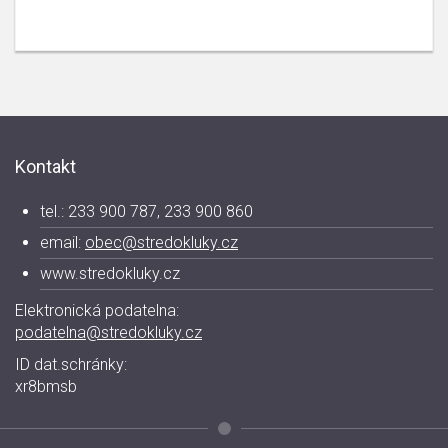
Kontakt
tel.: 233 900 787, 233 900 860
email:
obec@stredokluky.cz
www.stredokluky.cz
Elektronická podatelna:
podatelna@stredokluky.cz
ID dat.schránky:
xr8bmsb