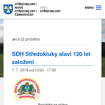
STŘEDOKLUKY |
MENU
NOVÉ
OBEC
STŘEDOKLUKY |
STŘEDOKLUKY
ČERNOVIČKY
akce již proběhla.
SDH Středokluky slaví 120 let
založení
7. 7. 2018 od 10:00
-
17:00