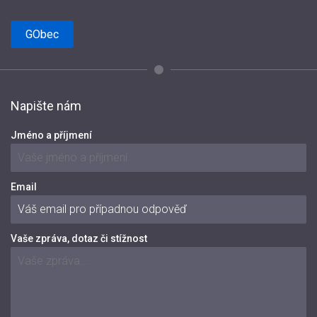
GObec
Napište nám
Jméno a příjmení
Email
Vaše zpráva, dotaz či stížnost