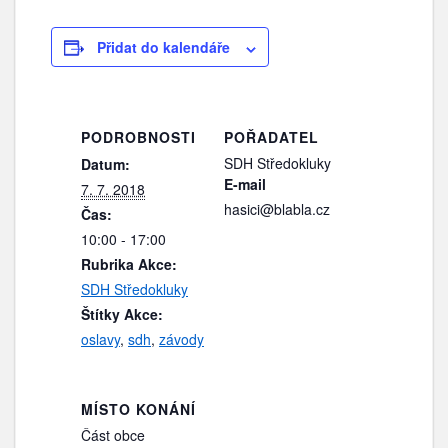
Přidat do kalendáře
PODROBNOSTI
POŘADATEL
SDH Středokluky
Datum:
E-mail
7. 7. 2018
hasici@blabla.cz
Čas:
10:00 - 17:00
Rubrika Akce:
SDH Středokluky
Štítky Akce:
oslavy
,
sdh
,
závody
MÍSTO KONÁNÍ
Část obce