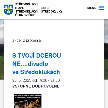
STŘEDOKLUKY |
MENU
NOVÉ
OBEC
STŘEDOKLUKY |
STŘEDOKLUKY
ČERNOVIČKY
akce již proběhla.
S TVOJÍ DCEROU
NE….divadlo
ve Středoklukách
20. 5. 2023 od 19:00
-
21:00
VSTUPNÉ DOBROVOLNÉ