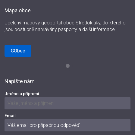
Mapa obce
Ucelený mapový geoportál obce Středokluky, do kterého
jsou postupně nahrávány pasporty a další informace.
GObec
Napište nám
Jméno a příjmení
Email