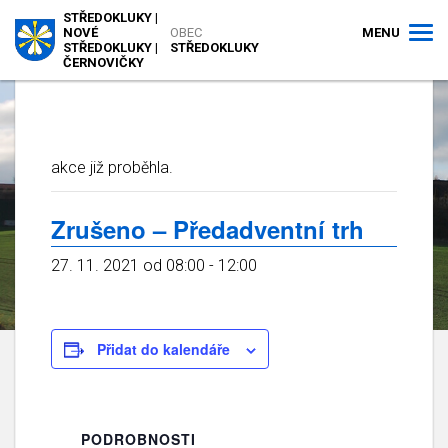
STŘEDOKLUKY |
MENU
NOVÉ
OBEC
STŘEDOKLUKY |
STŘEDOKLUKY
ČERNOVIČKY
akce již proběhla.
Zrušeno – Předadventní trh
27. 11. 2021 od 08:00
-
12:00
Přidat do kalendáře
PODROBNOSTI