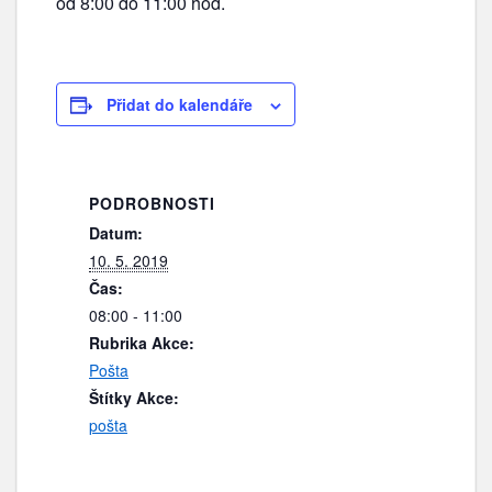
od 8:00 do 11:00 hod.
Přidat do kalendáře
PODROBNOSTI
Datum:
10. 5. 2019
Čas:
08:00 - 11:00
Rubrika Akce:
Pošta
Štítky Akce:
pošta