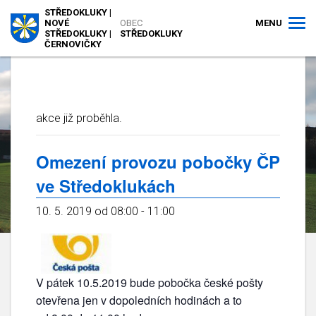
STŘEDOKLUKY |
MENU
NOVÉ
OBEC
STŘEDOKLUKY |
STŘEDOKLUKY
ČERNOVIČKY
akce již proběhla.
Omezení provozu pobočky ČP
ve Středoklukách
10. 5. 2019 od 08:00
-
11:00
V pátek 10.5.2019 bude pobočka české pošty
otevřena jen v dopoledních hodinách a to