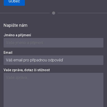
GObec
Napište nám
Jméno a příjmení
Email
Vaše zpráva, dotaz či stížnost