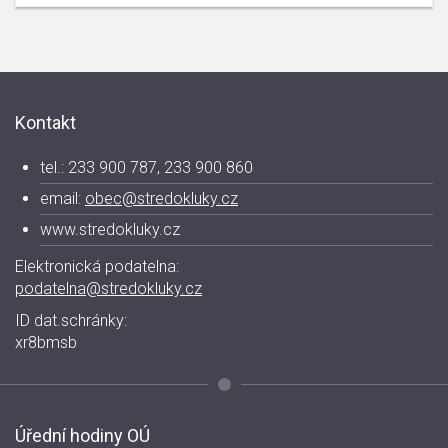
Kontakt
tel.: 233 900 787, 233 900 860
email:
obec@stredokluky.cz
www.stredokluky.cz
Elektronická podatelna:
podatelna@stredokluky.cz
ID dat.schránky:
xr8bmsb
Úřední hodiny OÚ