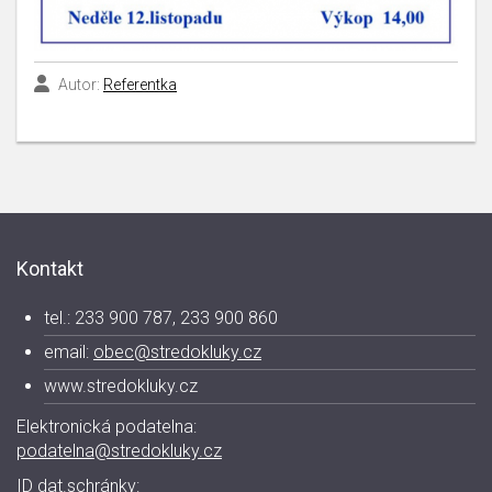
Autor:
Referentka
Kontakt
tel.: 233 900 787, 233 900 860
email:
obec@stredokluky.cz
www.stredokluky.cz
Elektronická podatelna:
podatelna@stredokluky.cz
ID dat.schránky: