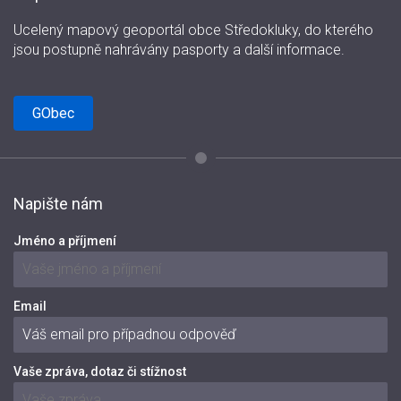
Ucelený mapový geoportál obce Středokluky, do kterého
jsou postupně nahrávány pasporty a další informace.
GObec
Napište nám
Jméno a příjmení
Email
Vaše zpráva, dotaz či stížnost