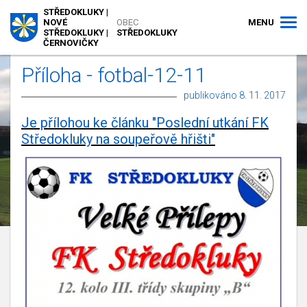
STŘEDOKLUKY |
MENU
NOVÉ
OBEC
STŘEDOKLUKY |
STŘEDOKLUKY
ČERNOVIČKY
Příloha - fotbal-12-11
publikováno 8. 11. 2017
Je přílohou ke článku "Poslední utkání FK
Středokluky na soupeřově hřišti"