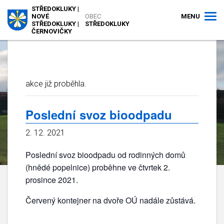
STŘEDOKLUKY |
MENU
NOVÉ
OBEC
STŘEDOKLUKY |
STŘEDOKLUKY
ČERNOVIČKY
akce již proběhla.
Poslední svoz bioodpadu
2. 12. 2021
Poslední svoz bioodpadu od rodinných domů
(hnědé popelnice) proběhne ve čtvrtek 2.
prosince 2021.
Červený kontejner na dvoře OÚ nadále zůstává.