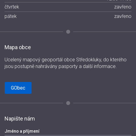
čtvrtek
zavřeno
pátek
zavřeno
Mapa obce
Ucelený mapový geoportál obce Středokluky, do kterého
jsou postupně nahrávány pasporty a další informace.
GObec
Napište nám
Jméno a příjmení