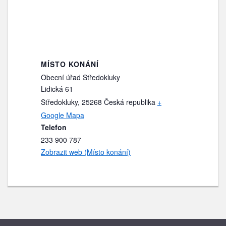
MÍSTO KONÁNÍ
Obecní úřad Středokluky
Lidická 61
Středokluky
,
25268
Česká republika
+
Google Mapa
Telefon
233 900 787
Zobrazit web (Místo konání)