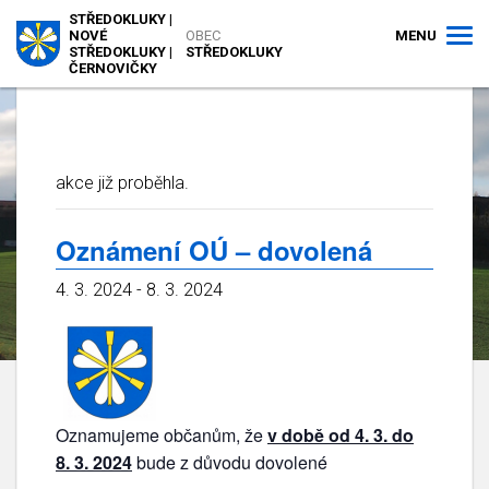
STŘEDOKLUKY |
MENU
NOVÉ
OBEC
STŘEDOKLUKY |
STŘEDOKLUKY
ČERNOVIČKY
akce již proběhla.
Oznámení OÚ – dovolená
4. 3. 2024
-
8. 3. 2024
Oznamujeme občanům, že
v době od 4. 3. do
8. 3. 2024
bude z důvodu dovolené