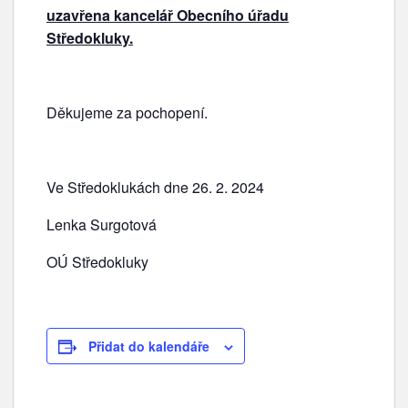
uzavřena kancelář Obecního úřadu
Středokluky.
Děkujeme za pochopení.
Ve Středoklukách dne 26. 2. 2024
Lenka Surgotová
OÚ Středokluky
Přidat do kalendáře