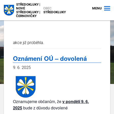
STŘEDOKLUKY |
MENU
NOVÉ
OBEC
STŘEDOKLUKY |
STŘEDOKLUKY
ČERNOVIČKY
akce již proběhla.
Oznámení OÚ – dovolená
9. 6. 2025
Oznamujeme občanům, že
v pondělí 9. 6.
2025
bude z důvodu dovolené