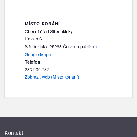
MÍSTO KONÁNÍ
Obecní úřad Středokluky
Lidická 61
Středokluky
,
25268
Česká republika
+
Google Mapa
Telefon
233 900 787
Zobrazit web (Místo konání)
Kontakt