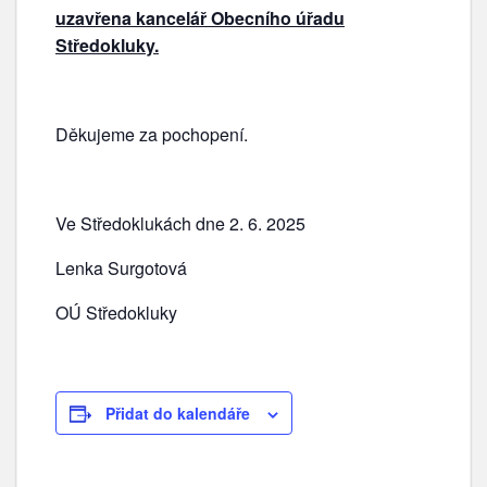
uzavřena kancelář Obecního úřadu
Středokluky.
Děkujeme za pochopení.
Ve Středoklukách dne 2. 6. 2025
Lenka Surgotová
OÚ Středokluky
Přidat do kalendáře