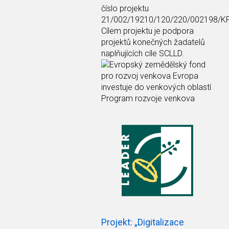
číslo projektu
21/002/19210/120/220/002198/K
Cílem projektu je podpora
projektů konečných žadatelů
naplňujících cíle SCLLD.
Projekt: „Digitalizace