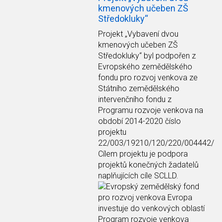
kmenových učeben ZŠ
Středokluky“
Projekt
„Vybavení dvou
kmenových učeben ZŠ
Středokluky“
byl podpořen z
Evropského zemědělského
fondu pro rozvoj venkova ze
Státního zemědělského
intervenčního fondu z
Programu rozvoje venkova na
období 2014-2020 číslo
projektu
22/003/19210/120/220/004442/
Cílem projektu je podpora
projektů konečných žadatelů
naplňujících cíle SCLLD.