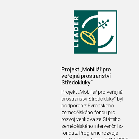
Projekt „Mobiliář pro
veřejná prostranství
Středokluky“
Projekt
„Mobiliář pro veřejná
prostranství Středokluky“
byl
podpořen z Evropského
zemědělského fondu pro
rozvoj venkova ze Státního
zemědělského intervenčního
fondu z Programu rozvoje