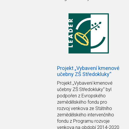
Projekt „Vybavení kmenové
učebny ZŠ Středokluky“
Projekt
„Vybavení kmenové
učebny ZŠ Středokluky“
byl
podpořen z Evropského
zemědělského fondu pro
rozvoj venkova ze Státního
zemědělského intervenčního
fondu z Programu rozvoje
venkova na období 2014-2020