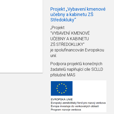
Projekt „Vybavení kmenové
učebny a kabinetu ZŠ
Středokluky“
„Projekt
"VYBAVENÍ KMENOVÉ
UČEBNY A KABINETU
ZŠ STŘEDOKLUKY"
je spolufinancován Evropskou
unií.
Podpora projektů konečných
žadatelů naplňující cíle SCLLD
příslušné MAS