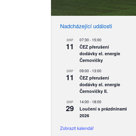
Nadcházející události
07:30
-
15:00
SRP
11
ČEZ přerušení
dodávky el. energie
Černovičky
09:00
-
13:00
SRP
11
ČEZ přerušení
dodávky el. energie
Černovičky II.
14:00
-
18:00
SRP
29
Loučení s prázdninami
2026
Zobrazit kalendář