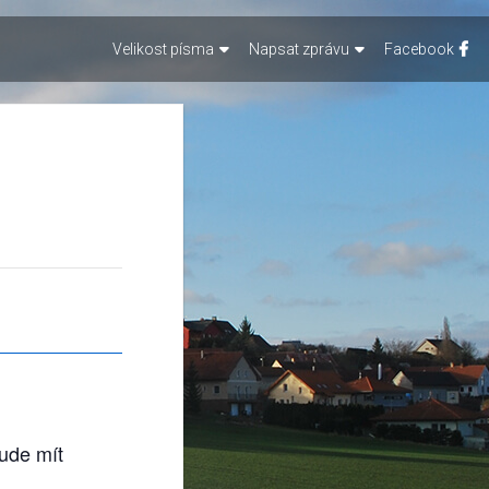
Velikost písma
Napsat zprávu
Facebook
bude mít