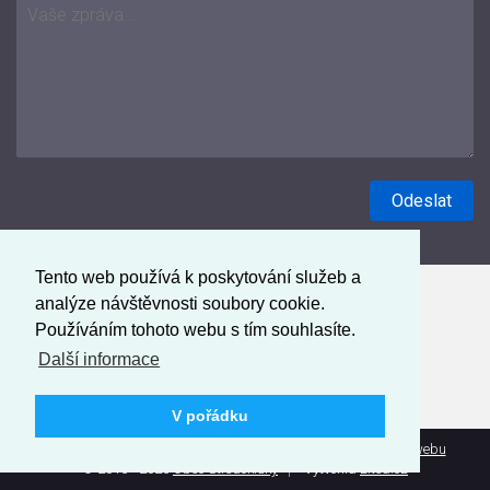
Tento web používá k poskytování služeb a
analýze návštěvnosti soubory cookie.
Používáním tohoto webu s tím souhlasíte.
Další informace
V pořádku
Prohlášení o přístupnosti
Mapa webu
Administrace webu
© 2016 - 2026
Obec Středokluky
Vytvořila
Litea.cz