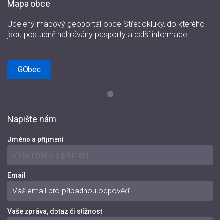
Mapa obce
Ucelený mapový geoportál obce Středokluky, do kterého
jsou postupně nahrávány pasporty a další informace.
GObec
Napište nám
Jméno a příjmení
Email
Vaše zpráva, dotaz či stížnost