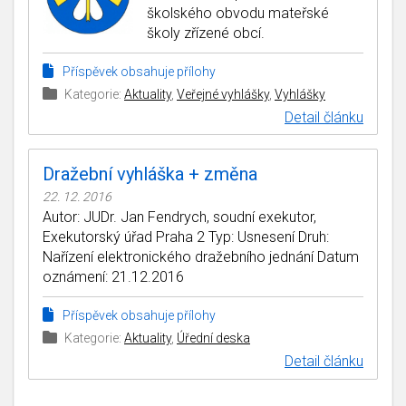
školského obvodu mateřské
školy zřízené obcí.
Příspěvek obsahuje přílohy
Kategorie:
Aktuality
,
Veřejné vyhlášky
,
Vyhlášky
Detail článku
Dražební vyhláška + změna
22. 12. 2016
Autor: JUDr. Jan Fendrych, soudní exekutor,
Exekutorský úřad Praha 2 Typ: Usnesení Druh:
Nařízení elektronického dražebního jednání Datum
oznámení: 21.12.2016
Příspěvek obsahuje přílohy
Kategorie:
Aktuality
,
Úřední deska
Detail článku