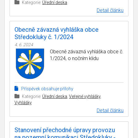
Kategorie:
Úřední deska
Detail článku
Obecně závazná vyhláška obce
Středokluky č. 1/2024
4. 6. 2024
Obecně závazná vyhláška obce č.
1/2024, o nočním klidu
Příspěvek obsahuje přílohy
Kategorie:
Úřední deska
,
Veřejné vyhlášky
,
Vyhlášky
Detail článku
Stanovení přechodné úpravy provozu
na pozemní komunikaci Středokluky -