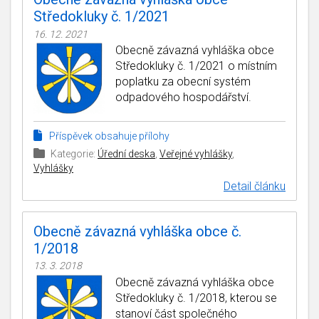
Středokluky č. 1/2021
16. 12. 2021
Obecně závazná vyhláška obce
Středokluky č. 1/2021 o místním
poplatku za obecní systém
odpadového hospodářství.
Příspěvek obsahuje přílohy
Kategorie:
Úřední deska
,
Veřejné vyhlášky
,
Vyhlášky
Detail článku
Obecně závazná vyhláška obce č.
1/2018
13. 3. 2018
Obecně závazná vyhláška obce
Středokluky č. 1/2018, kterou se
stanoví část společného