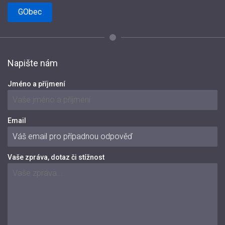
GObec
Napište nám
Jméno a příjmení
Email
Vaše zpráva, dotaz či stížnost