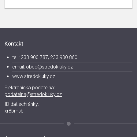
Kontakt
tel.: 233 900 787, 233 900 860
email:
obec@stredokluky.cz
www.stredokluky.cz
Elektronická podatelna:
podatelna@stredokluky.cz
ID dat.schránky:
xr8bmsb