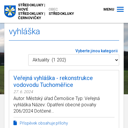
STŘEDOKLUKY |
MENU
NOVÉ
OBEC
STŘEDOKLUKY |
STŘEDOKLUKY
ČERNOVIČKY
vyhláška
Vyberte jinou kategorii
Veřejná vyhláška - rekonstrukce
vodovodu Tuchoměřice
27. 6. 2024
Autor: Městský úřad Černošice Typ: Veřejná
vyhláška Název: Opatření obecné povahy
206/2024 Dotčené…
Příspěvek obsahuje přílohy