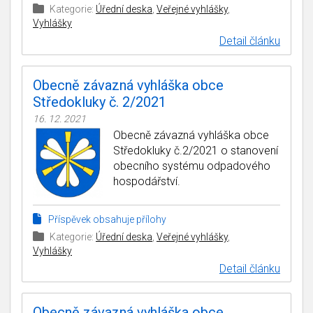
Kategorie:
Úřední deska
,
Veřejné vyhlášky
,
Vyhlášky
Detail článku
Obecně závazná vyhláška obce
Středokluky č. 2/2021
16. 12. 2021
Obecně závazná vyhláška obce
Středokluky č.2/2021 o stanovení
obecního systému odpadového
hospodářství.
Příspěvek obsahuje přílohy
Kategorie:
Úřední deska
,
Veřejné vyhlášky
,
Vyhlášky
Detail článku
Obecně závazná vyhláška obce