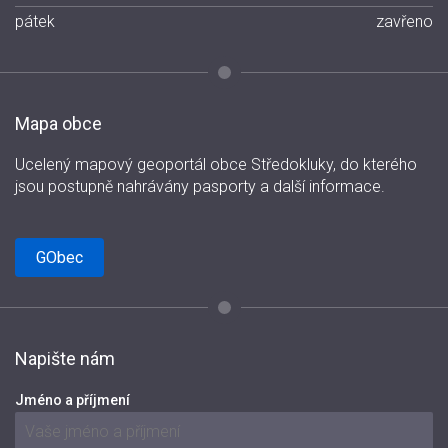
pátek
zavřeno
Mapa obce
Ucelený mapový geoportál obce Středokluky, do kterého
jsou postupně nahrávány pasporty a další informace.
GObec
Napište nám
Jméno a příjmení