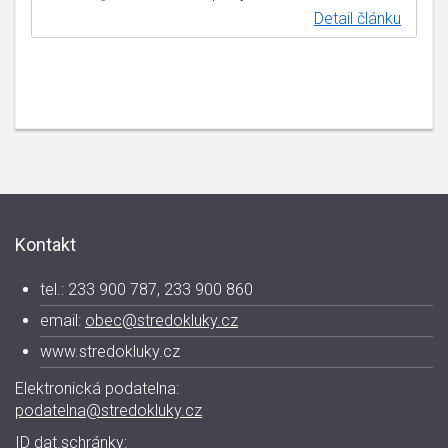
Detail článku
Kontakt
tel.: 233 900 787, 233 900 860
email:
obec@stredokluky.cz
www.stredokluky.cz
Elektronická podatelna:
podatelna@stredokluky.cz
ID dat.schránky: