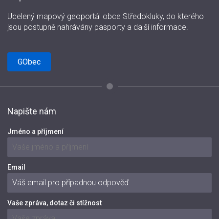
Ucelený mapový geoportál obce Středokluky, do kterého
jsou postupně nahrávány pasporty a další informace.
GObec
Napište nám
Jméno a příjmení
Email
Vaše zpráva, dotaz či stížnost