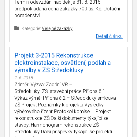
Termín odevzdání nabídek je 31. 8. 2015,
předpokládaná cena zakázky 700 tis. Kč. Dotační
poradenství…
Kategorie:
Veřejné zakázky
Detail článku
Projekt 3-2015 Rekonstrukce
elektroinstalace, osvětlení, podlah a
výmalby v ZŠ Středokluky
1. 6. 2015
Záměr: Výzva: Zadání VŘ –
Středokluky_ZŠ_stavební práce Příloha č.1 –
Výkaz výměr Příloha č.2 – Středokluky smlouva
ZŠ Projekt Poznámky k projektu Výsledky
výběrového řízení: Protokol komise – Projekt
rekonstrukce ZŠ Další dokumenty týkající se
stavby: Harmonogram rekonstrukce ZŠ
Středokluky Další příspěvky týkající se projektu: