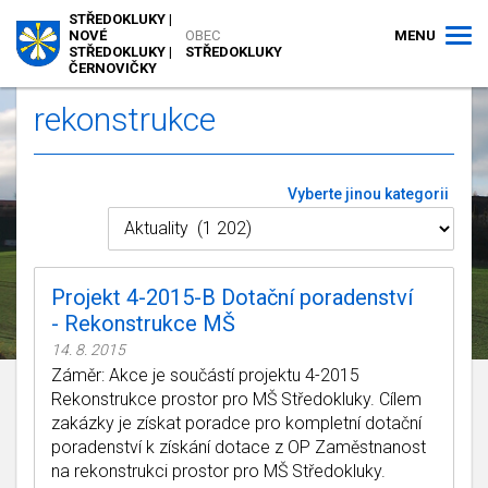
STŘEDOKLUKY |
MENU
NOVÉ
OBEC
STŘEDOKLUKY |
STŘEDOKLUKY
ČERNOVIČKY
rekonstrukce
Vyberte jinou kategorii
Projekt 4-2015-B Dotační poradenství
- Rekonstrukce MŠ
14. 8. 2015
Záměr: Akce je součástí projektu 4-2015
Rekonstrukce prostor pro MŠ Středokluky. Cílem
zakázky je získat poradce pro kompletní dotační
poradenství k získání dotace z OP Zaměstnanost
na rekonstrukci prostor pro MŠ Středokluky.