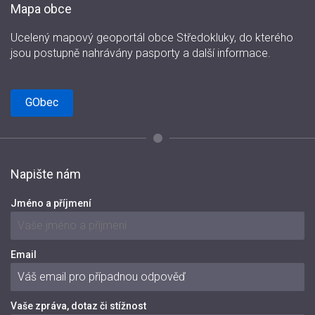
Mapa obce
Ucelený mapový geoportál obce Středokluky, do kterého
jsou postupně nahrávány pasporty a další informace.
GObec
Napište nám
Jméno a příjmení
Email
Vaše zpráva, dotaz či stížnost