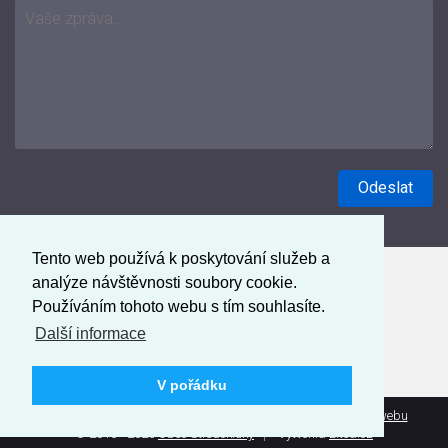
Tento web používá k poskytování služeb a
analýze návštěvnosti soubory cookie.
Používáním tohoto webu s tím souhlasíte.
Další informace
V pořádku
Prohlášení o přístupnosti
Mapa webu
Administrace webu
© 2016 - 2026
Obec Středokluky
Vytvořila
Litea.cz