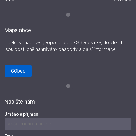
Mapa obce
Ucelený mapový geoportál obce Středokluky, do kterého
jsou postupně nahrávány pasporty a další informace.
GObec
Napište nám
Jméno a příjmení