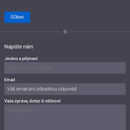
GObec
Napište nám
Jméno a příjmení
Email
Vaše zpráva, dotaz či stížnost