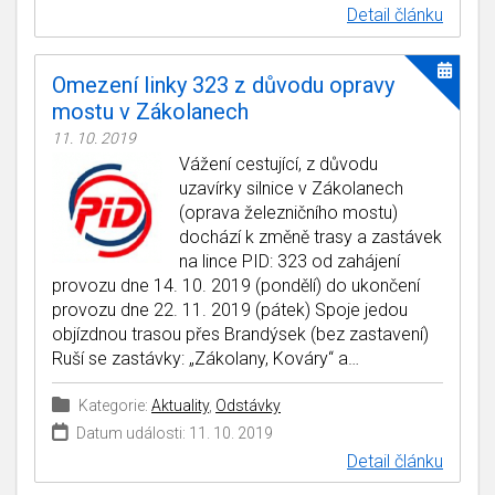
Detail článku
Omezení linky 323 z důvodu opravy
mostu v Zákolanech
11. 10. 2019
Vážení cestující, z důvodu
uzavírky silnice v Zákolanech
(oprava železničního mostu)
dochází k změně trasy a zastávek
na lince PID: 323 od zahájení
provozu dne 14. 10. 2019 (pondělí) do ukončení
provozu dne 22. 11. 2019 (pátek) Spoje jedou
objízdnou trasou přes Brandýsek (bez zastavení)
Ruší se zastávky: „Zákolany, Kováry“ a…
Kategorie:
Aktuality
,
Odstávky
Datum události: 11. 10. 2019
Detail článku