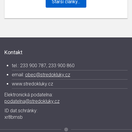
Starší články...
Kontakt
tel.: 233 900 787, 233 900 860
email:
obec@stredokluky.cz
www.stredokluky.cz
Elektronická podatelna:
podatelna@stredokluky.cz
ID dat.schránky:
xr8bmsb