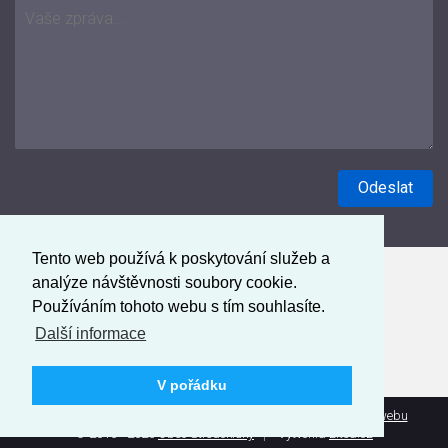
Tento web používá k poskytování služeb a
analýze návštěvnosti soubory cookie.
Používáním tohoto webu s tím souhlasíte.
Další informace
V pořádku
Prohlášení o přístupnosti
Mapa webu
Administrace webu
© 2016 - 2026
Obec Středokluky
Vytvořila
Litea.cz