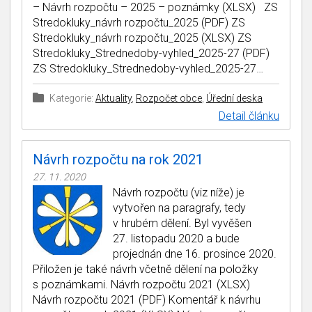
– Návrh rozpočtu – 2025 – poznámky (XLSX) ZS
Stredokluky_návrh rozpočtu_2025 (PDF) ZS
Stredokluky_návrh rozpočtu_2025 (XLSX) ZS
Stredokluky_Strednedoby-vyhled_2025-27 (PDF)
ZS Stredokluky_Strednedoby-vyhled_2025-27…
Kategorie:
Aktuality
,
Rozpočet obce
,
Úřední deska
Detail článku
Návrh rozpočtu na rok 2021
27. 11. 2020
Návrh rozpočtu (viz níže) je
vytvořen na paragrafy, tedy
v hrubém dělení. Byl vyvěšen
27. listopadu 2020 a bude
projednán dne 16. prosince 2020.
Přiložen je také návrh včetně dělení na položky
s poznámkami. Návrh rozpočtu 2021 (XLSX)
Návrh rozpočtu 2021 (PDF) Komentář k návrhu