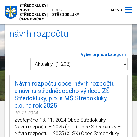
STŘEDOKLUKY |
MENU
NOVÉ
OBEC
STŘEDOKLUKY |
STŘEDOKLUKY
ČERNOVIČKY
návrh rozpočtu
Vyberte jinou kategorii
Návrh rozpočtu obce, návrh rozpočtu
a návrhu střednědobého výhledu ZŠ
Středokluky, p.o. a MŠ Středokluky,
p.o. na rok 2025
18. 11. 2024
Zveřejněno 18. 11. 2024 Obec Středokluky –
Návrh rozpočtu – 2025 (PDF) Obec Středokluky –
Návrh rozpočtu – 2025 (XLSX) Obec Středokluky