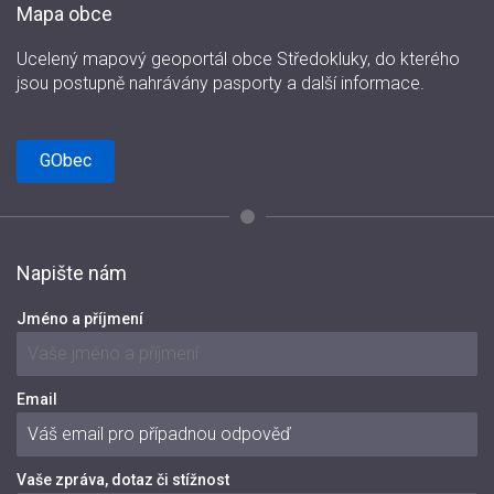
Mapa obce
Ucelený mapový geoportál obce Středokluky, do kterého
jsou postupně nahrávány pasporty a další informace.
GObec
Napište nám
Jméno a příjmení
Email
Vaše zpráva, dotaz či stížnost