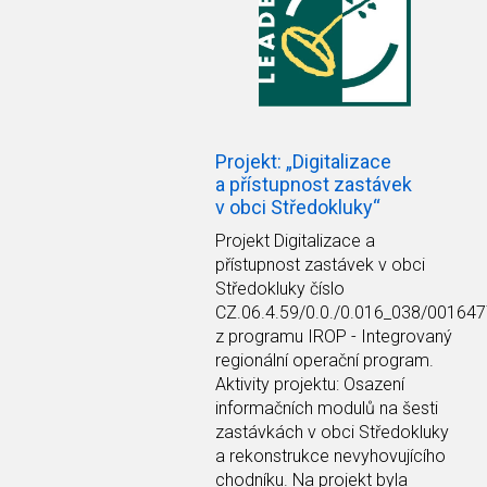
Projekt: „Digitalizace
a přístupnost zastávek
v obci Středokluky“
Projekt Digitalizace a
přístupnost zastávek v obci
Středokluky číslo
CZ.06.4.59/0.0./0.016_038/00164
z programu IROP - Integrovaný
regionální operační program.
Aktivity projektu: Osazení
informačních modulů na šesti
zastávkách v obci Středokluky
a rekonstrukce nevyhovujícího
chodníku. Na projekt byla