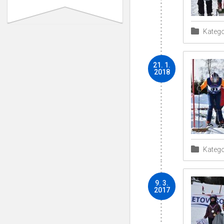
Katego
21. 1.
2018
Katego
9. 3.
2017