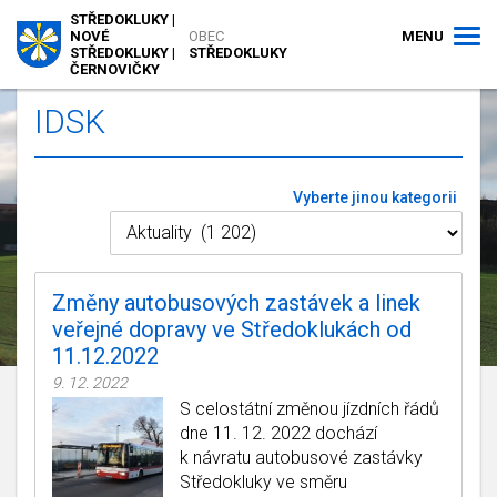
STŘEDOKLUKY |
MENU
NOVÉ
OBEC
STŘEDOKLUKY |
STŘEDOKLUKY
ČERNOVIČKY
IDSK
Vyberte jinou kategorii
Změny autobusových zastávek a linek
veřejné dopravy ve Středoklukách od
11.12.2022
9. 12. 2022
S celostátní změnou jízdních řádů
dne 11. 12. 2022 dochází
k návratu autobusové zastávky
Středokluky ve směru