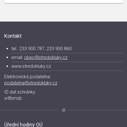
Kontakt
tel.: 233 900 787, 233 900 860
email:
obec@stredokluky.cz
www.stredokluky.cz
Elektronická podatelna:
podatelna@stredokluky.cz
ID dat.schránky:
xr8bmsb
Úřední hodiny OÚ