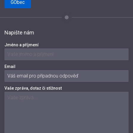
GObec
Napište nám
Jméno a příjmení
Email
Vaše zpráva, dotaz či stížnost