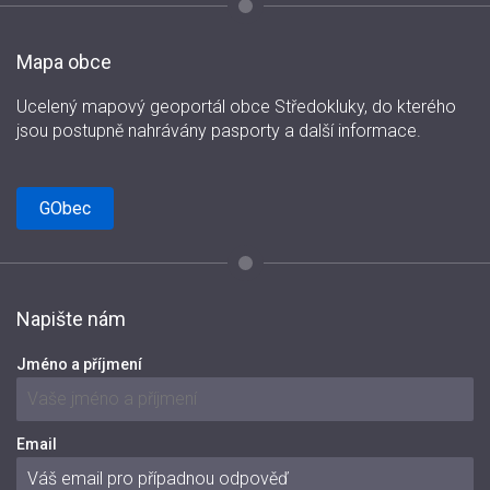
Mapa obce
Ucelený mapový geoportál obce Středokluky, do kterého
jsou postupně nahrávány pasporty a další informace.
GObec
Napište nám
Jméno a příjmení
Email