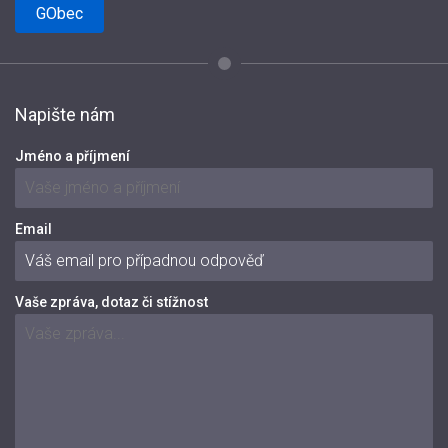
GObec
Napište nám
Jméno a příjmení
Email
Vaše zpráva, dotaz či stížnost