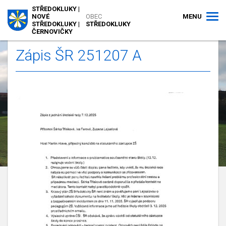
STŘEDOKLUKY |
MENU
NOVÉ
OBEC
STŘEDOKLUKY |
STŘEDOKLUKY
ČERNOVIČKY
Zápis ŠR 251207 A