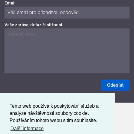
Email
Vaše zpráva, dotaz či stížnost
Tento web používá k poskytování služeb a
analýze návštěvnosti soubory cookie.
Používáním tohoto webu s tím souhlasíte.
Další informace