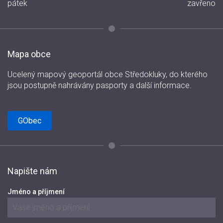
pátek
zavřeno
Mapa obce
Ucelený mapový geoportál obce Středokluky, do kterého
jsou postupně nahrávány pasporty a další informace.
GObec
Napište nám
Jméno a příjmení