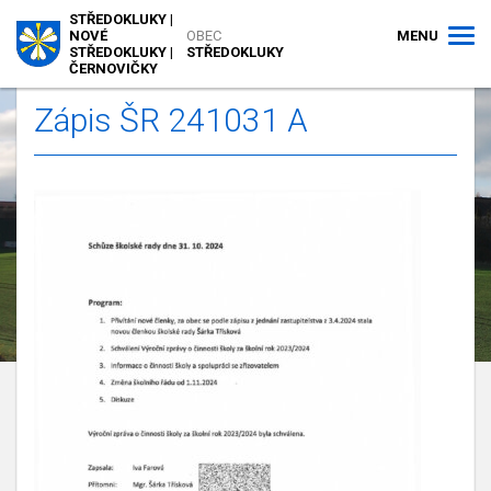
STŘEDOKLUKY |
MENU
NOVÉ
OBEC
STŘEDOKLUKY |
STŘEDOKLUKY
ČERNOVIČKY
Zápis ŠR 241031 A