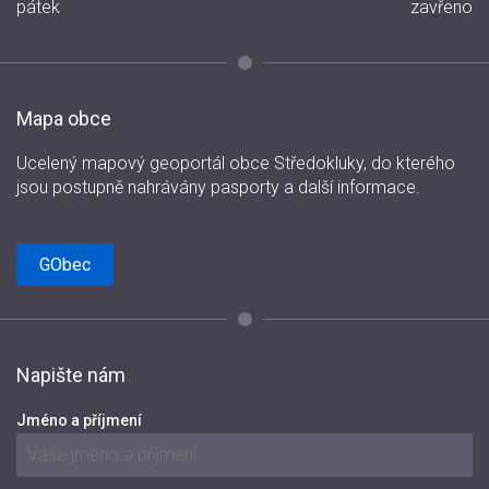
pátek
zavřeno
Mapa obce
Ucelený mapový geoportál obce Středokluky, do kterého
jsou postupně nahrávány pasporty a další informace.
GObec
Napište nám
Jméno a příjmení