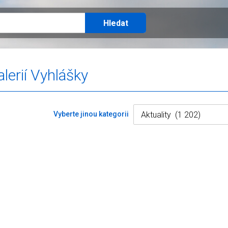
lerií Vyhlášky
Vyberte jinou kategorii