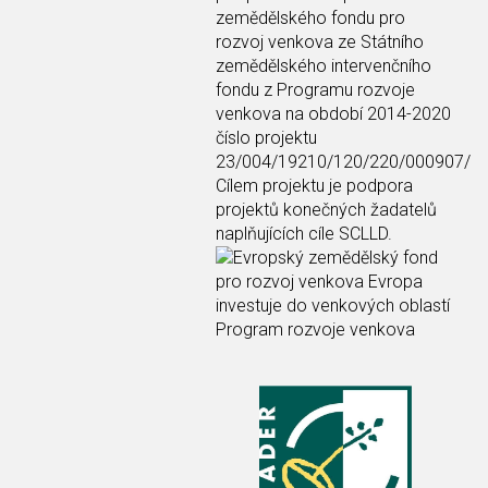
zemědělského fondu pro
rozvoj venkova ze Státního
zemědělského intervenčního
fondu z Programu rozvoje
venkova na období 2014-2020
číslo projektu
23/004/19210/120/220/000907/
Cílem projektu je podpora
projektů konečných žadatelů
naplňujících cíle SCLLD.