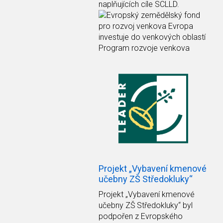
naplňujících cíle SCLLD.
Projekt „Vybavení kmenové
učebny ZŠ Středokluky“
Projekt
„Vybavení kmenové
učebny ZŠ Středokluky“
byl
podpořen z Evropského