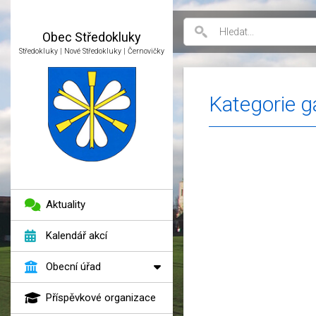
Obec
Středokluky
Středokluky | Nové Středokluky | Černovičky
Kategorie ga
Aktuality
Kalendář akcí
Obecní úřad
Příspěvkové organizace