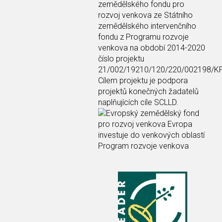
zemědělského fondu pro
rozvoj venkova ze Státního
zemědělského intervenčního
fondu z Programu rozvoje
venkova na období 2014-2020
číslo projektu
21/002/19210/120/220/002198/K
Cílem projektu je podpora
projektů konečných žadatelů
naplňujících cíle SCLLD.