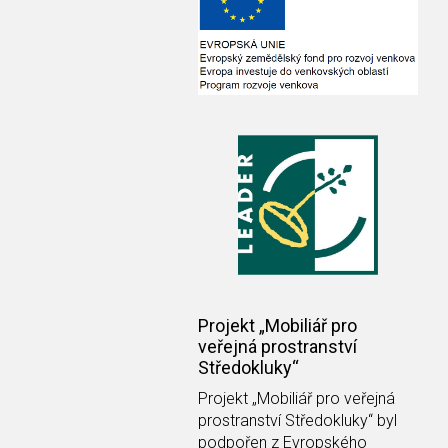
Projekt „Mobiliář pro
veřejná prostranství
Středokluky“
Projekt
„Mobiliář pro veřejná
prostranství Středokluky“
byl
podpořen z Evropského