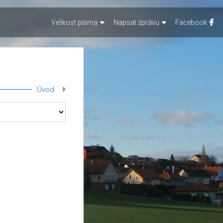
Velikost písma
Napsat zprávu
Facebook
Úvod