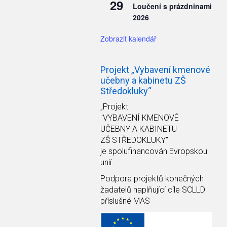
29
Loučení s prázdninami
2026
Zobrazit kalendář
Projekt „Vybavení kmenové
učebny a kabinetu ZŠ
Středokluky“
„Projekt
"VYBAVENÍ KMENOVÉ
UČEBNY A KABINETU
ZŠ STŘEDOKLUKY"
je spolufinancován Evropskou
unií.
Podpora projektů konečných
žadatelů naplňující cíle SCLLD
příslušné MAS