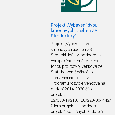
Projekt „Vybavení dvou
kmenových učeben ZŠ
Středokluky“
Projekt
„Vybavení dvou
kmenových učeben ZŠ
Středokluky“
byl podpořen z
Evropského zemědělského
fondu pro rozvoj venkova ze
Státního zemědělského
intervenčního fondu z
Programu rozvoje venkova na
období 2014-2020 číslo
projektu
22/003/19210/120/220/004442/
Cílem projektu je podpora
projektů konečných žadatelů