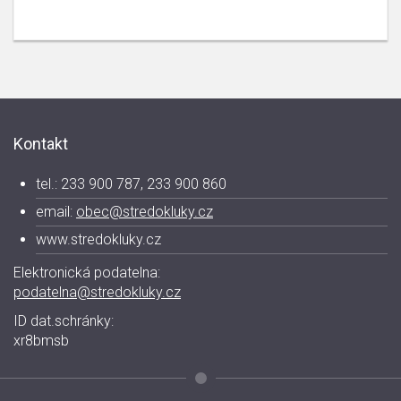
Kontakt
tel.: 233 900 787, 233 900 860
email:
obec@stredokluky.cz
www.stredokluky.cz
Elektronická podatelna:
podatelna@stredokluky.cz
ID dat.schránky:
xr8bmsb