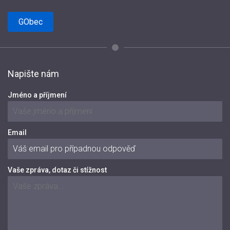
GObec
Napište nám
Jméno a příjmení
Email
Vaše zpráva, dotaz či stížnost