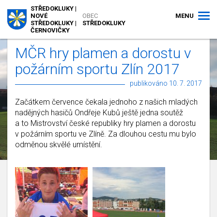
STŘEDOKLUKY |
MENU
NOVÉ
OBEC
STŘEDOKLUKY |
STŘEDOKLUKY
ČERNOVIČKY
MČR hry plamen a dorostu v
požárním sportu Zlín 2017
publikováno 10. 7. 2017
Začátkem července čekala jednoho z našich mladých
nadějných hasičů Ondřeje Kubů ještě jedna soutěž
a to Mistrovství české republiky hry plamen a dorostu
v požárním sportu ve Zlíně. Za dlouhou cestu mu bylo
odměnou skvělé umístění.