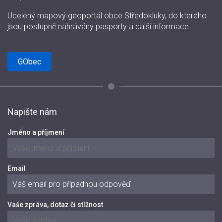
Ucelený mapový geoportál obce Středokluky, do kterého
jsou postupně nahrávány pasporty a další informace.
GObec
Napište nám
Jméno a příjmení
Email
Vaše zpráva, dotaz či stížnost