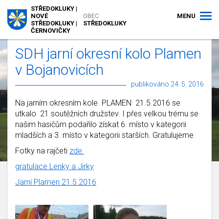
STŘEDOKLUKY |
MENU
NOVÉ
OBEC
STŘEDOKLUKY |
STŘEDOKLUKY
ČERNOVIČKY
SDH jarní okresní kolo Plamen
v Bojanovicích
publikováno 24. 5. 2016
Na jarním okresním kole PLAMEN 21.5.2016 se
utkalo 21 soutěžních družstev. I přes velkou trému se
našim hasičům podařilo získat 6. místo v kategorii
mladších a 3. místo v kategorii starších. Gratulujeme
Fotky na rajčeti
zde.
gratulace Lenky a Jirky
Jarní Plamen 21.5.2016