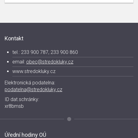
Kontakt
tel.: 233 900 787, 233 900 860
email:
obec@stredokluky.cz
www.stredokluky.cz
Elektronická podatelna:
podatelna@stredokluky.cz
ID dat.schránky:
xr8bmsb
Úřední hodiny OÚ