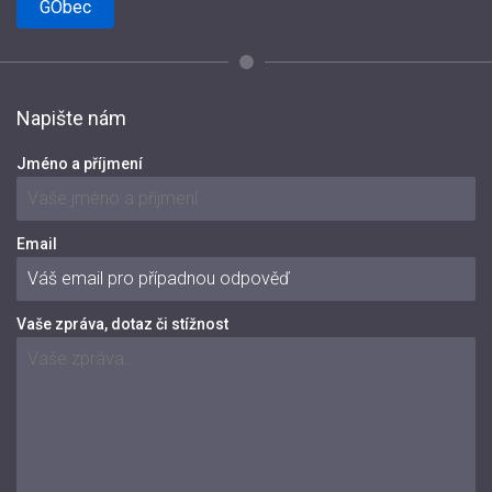
GObec
Napište nám
Jméno a příjmení
Email
Vaše zpráva, dotaz či stížnost