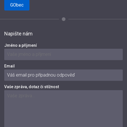
GObec
Napište nám
Jméno a příjmení
Email
Vaše zpráva, dotaz či stížnost