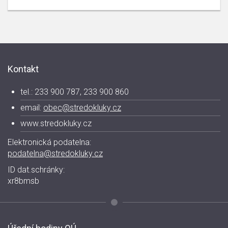
Kontakt
tel.: 233 900 787, 233 900 860
email:
obec@stredokluky.cz
www.stredokluky.cz
Elektronická podatelna:
podatelna@stredokluky.cz
ID dat.schránky:
xr8bmsb