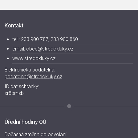
Kontakt
tel.: 233 900 787, 233 900 860
email:
obec@stredokluky.cz
www.stredokluky.cz
Elektronická podatelna:
podatelna@stredokluky.cz
ID dat.schránky:
xr8bmsb
Úřední hodiny OÚ
Dočasná změna do odvolání