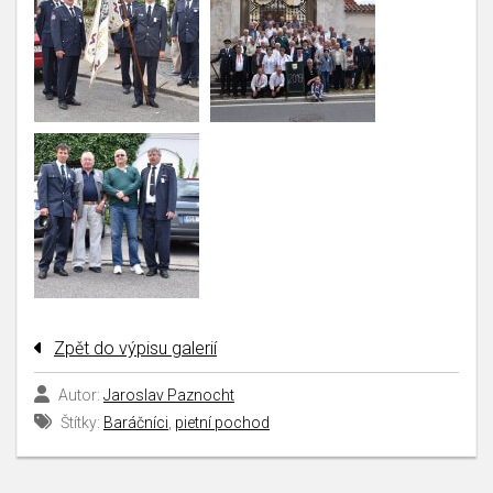
Zpět do výpisu galerií
Autor:
Jaroslav Paznocht
Štítky:
Baráčníci
,
pietní pochod