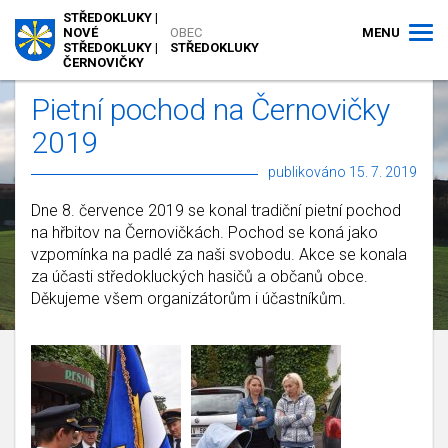
STŘEDOKLUKY |
MENU
NOVÉ
OBEC
STŘEDOKLUKY |
STŘEDOKLUKY
ČERNOVIČKY
Pietní pochod na Černovičky
2019
publikováno 15. 7. 2019
Dne 8. července 2019 se konal tradiční pietní pochod
na hřbitov na Černovičkách. Pochod se koná jako
vzpomínka na padlé za naši svobodu. Akce se konala
za účasti středokluckých hasičů a občanů obce.
Děkujeme všem organizátorům i účastníkům.