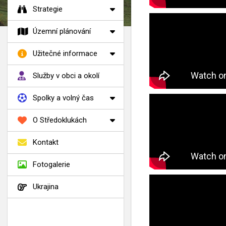
Strategie
Územní plánování
Užitečné informace
Služby v obci a okolí
Spolky a volný čas
O Středoklukách
Kontakt
Fotogalerie
Ukrajina