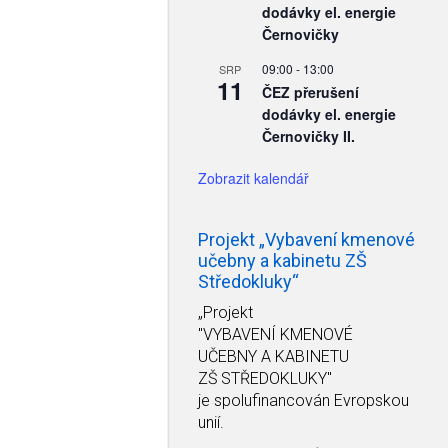
dodávky el. energie
Černovičky
09:00
-
13:00
SRP
11
ČEZ přerušení
dodávky el. energie
Černovičky II.
Zobrazit kalendář
Projekt „Vybavení kmenové
učebny a kabinetu ZŠ
Středokluky“
„Projekt
"VYBAVENÍ KMENOVÉ
UČEBNY A KABINETU
ZŠ STŘEDOKLUKY"
je spolufinancován Evropskou
unií.