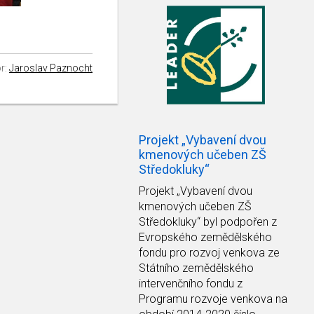
r:
Jaroslav Paznocht
Projekt „Vybavení dvou
kmenových učeben ZŠ
Středokluky“
Projekt
„Vybavení dvou
kmenových učeben ZŠ
Středokluky“
byl podpořen z
Evropského zemědělského
fondu pro rozvoj venkova ze
Státního zemědělského
intervenčního fondu z
Programu rozvoje venkova na