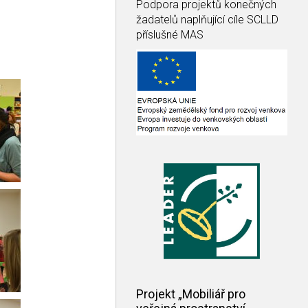
Podpora projektů konečných
žadatelů naplňující cíle SCLLD
příslušné MAS
Projekt „Mobiliář pro