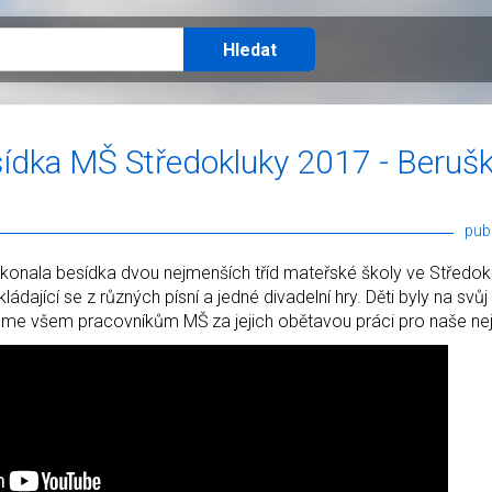
ídka MŠ Středokluky 2017 - Berušk
pub
konala besídka dvou nejmenších tříd mateřské školy ve Středokl
ádající se z různých písní a jedné divadelní hry. Děti byly na svůj
jeme všem pracovníkům MŠ za jejich obětavou práci pro naše ne