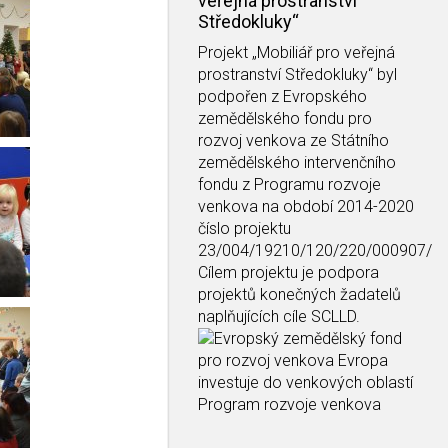
veřejná prostranství
Středokluky“
Projekt
„Mobiliář pro veřejná
prostranství Středokluky“
byl
podpořen z Evropského
zemědělského fondu pro
rozvoj venkova ze Státního
zemědělského intervenčního
fondu z Programu rozvoje
venkova na období 2014-2020
číslo projektu
23/004/19210/120/220/000907/
Cílem projektu je podpora
projektů konečných žadatelů
naplňujících cíle SCLLD.