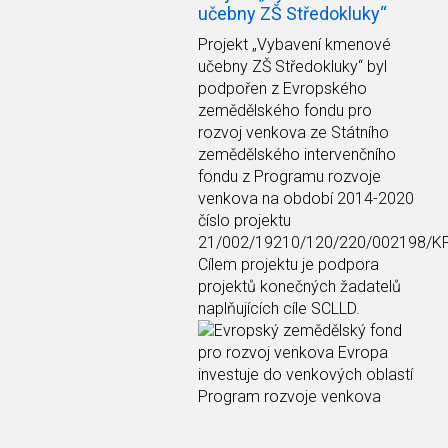
učebny ZŠ Středokluky“
Projekt
„Vybavení kmenové
učebny ZŠ Středokluky“
byl
podpořen z Evropského
zemědělského fondu pro
rozvoj venkova ze Státního
zemědělského intervenčního
fondu z Programu rozvoje
venkova na období 2014-2020
číslo projektu
21/002/19210/120/220/002198/K
Cílem projektu je podpora
projektů konečných žadatelů
naplňujících cíle SCLLD.