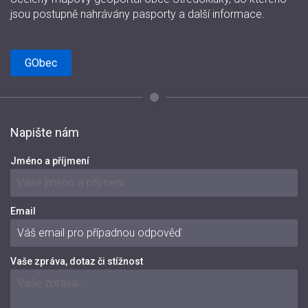
jsou postupně nahrávány pasporty a další informace.
GObec
Napište nám
Jméno a příjmení
Email
Vaše zpráva, dotaz či stížnost