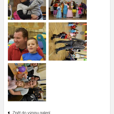
Zpět do výpisu galerií