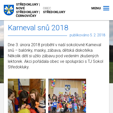
STŘEDOKLUKY |
MENU
NOVÉ
OBEC
STŘEDOKLUKY |
STŘEDOKLUKY
ČERNOVIČKY
Karneval snů 2018
publikováno 5. 2. 2018
Dne 3. února 2018 proběhl v naší sokolovně Karneval
snů – balónky, masky, zábava, dětská diskotéka.
Několik dětí si užilo zábavu pod vedením zkušených
lektorek. Akci pořádala obec ve spolupráci s TJ Sokol
Středokluky.