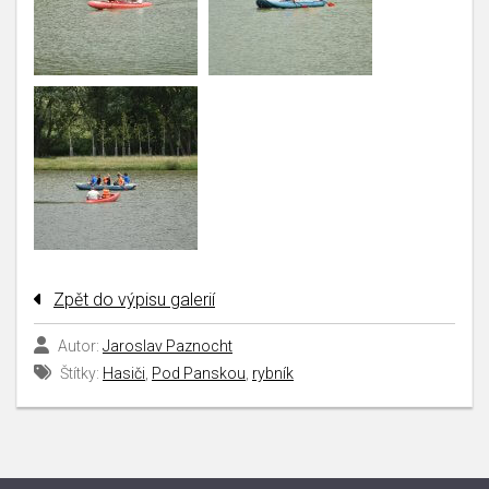
Zpět do výpisu galerií
Autor:
Jaroslav Paznocht
Štítky:
Hasiči
,
Pod Panskou
,
rybník