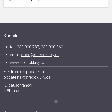
Kontakt
tel.: 233 900 787, 233 900 860
email:
obec@stredokluky.cz
www.stredokluky.cz
Elektronická podatelna:
podatelna@stredokluky.cz
ID dat.schránky:
xr8bmsb