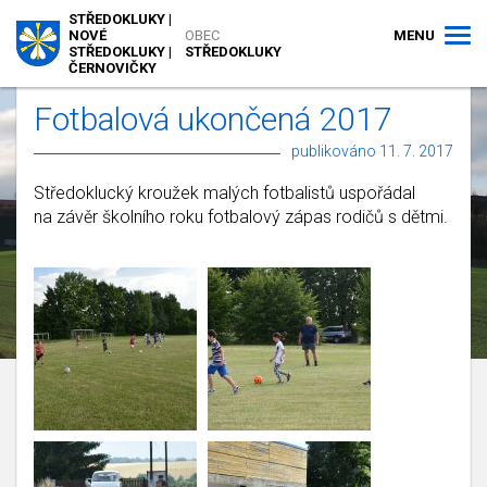
STŘEDOKLUKY |
MENU
NOVÉ
OBEC
STŘEDOKLUKY |
STŘEDOKLUKY
ČERNOVIČKY
Fotbalová ukončená 2017
publikováno 11. 7. 2017
Středoklucký kroužek malých fotbalistů uspořádal
na závěr školního roku fotbalový zápas rodičů s dětmi.