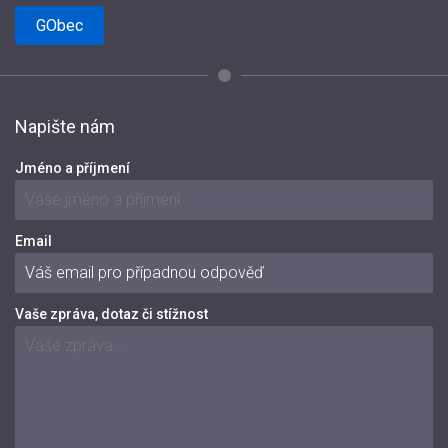
GObec
Napište nám
Jméno a příjmení
Email
Vaše zpráva, dotaz či stížnost