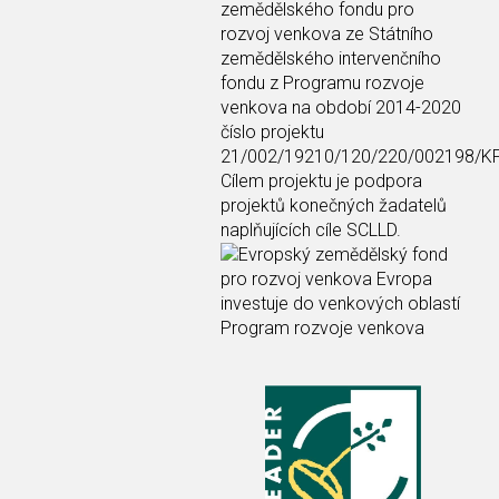
zemědělského fondu pro
rozvoj venkova ze Státního
zemědělského intervenčního
fondu z Programu rozvoje
venkova na období 2014-2020
číslo projektu
21/002/19210/120/220/002198/K
Cílem projektu je podpora
projektů konečných žadatelů
naplňujících cíle SCLLD.