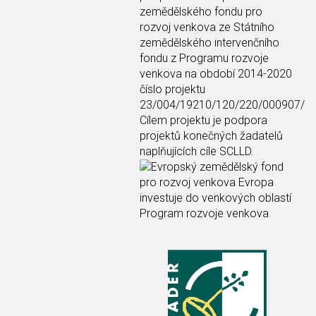
zemědělského fondu pro
rozvoj venkova ze Státního
zemědělského intervenčního
fondu z Programu rozvoje
venkova na období 2014-2020
číslo projektu
23/004/19210/120/220/000907/
Cílem projektu je podpora
projektů konečných žadatelů
naplňujících cíle SCLLD.