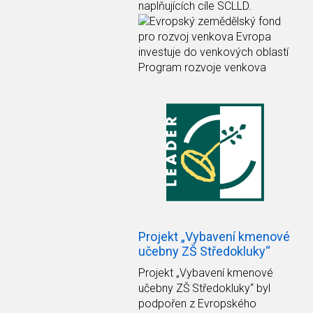
naplňujících cíle SCLLD.
Projekt „Vybavení kmenové
učebny ZŠ Středokluky“
Projekt
„Vybavení kmenové
učebny ZŠ Středokluky“
byl
podpořen z Evropského