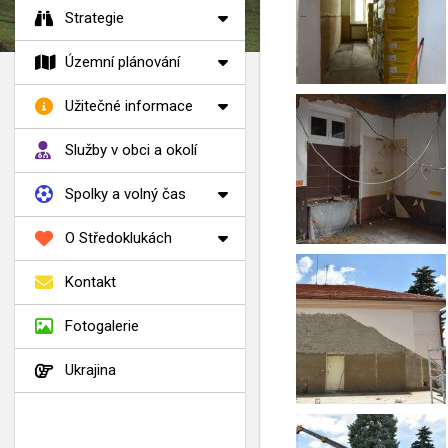
Strategie
Územní plánování
Užitečné informace
Služby v obci a okolí
Spolky a volný čas
O Středoklukách
Kontakt
Fotogalerie
Ukrajina