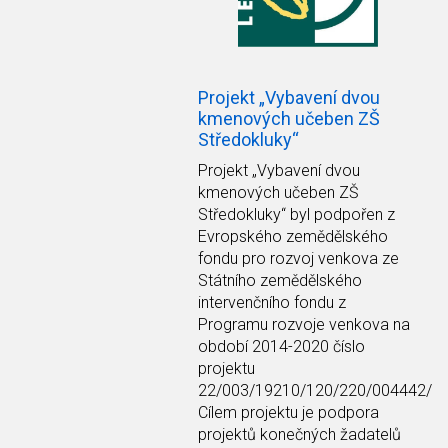
Projekt „Vybavení dvou
kmenových učeben ZŠ
Středokluky“
Projekt
„Vybavení dvou
kmenových učeben ZŠ
Středokluky“
byl podpořen z
Evropského zemědělského
fondu pro rozvoj venkova ze
Státního zemědělského
intervenčního fondu z
Programu rozvoje venkova na
období 2014-2020 číslo
projektu
22/003/19210/120/220/004442/
Cílem projektu je podpora
projektů konečných žadatelů