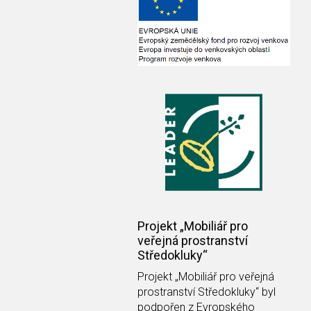
Projekt „Mobiliář pro
veřejná prostranství
Středokluky“
Projekt
„Mobiliář pro veřejná
prostranství Středokluky“
byl
podpořen z Evropského