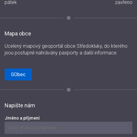
pátek
zavřeno
Mapa obce
Ucelený mapový geoportál obce Středokluky, do kterého
jsou postupně nahrávány pasporty a další informace.
GObec
Napište nám
Jméno a příjmení