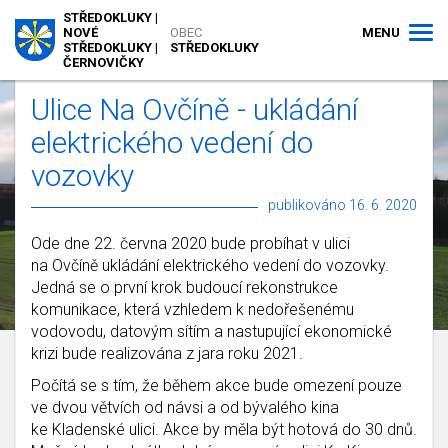
STŘEDOKLUKY |
MENU
NOVÉ
OBEC
STŘEDOKLUKY |
STŘEDOKLUKY
ČERNOVIČKY
Ulice Na Ovčíně - ukládání
elektrického vedení do
vozovky
publikováno 16. 6. 2020
Ode dne 22. června 2020 bude probíhat v ulici
na Ovčíně ukládání elektrického vedení do vozovky.
Jedná se o první krok budoucí rekonstrukce
komunikace, která vzhledem k nedořešenému
vodovodu, datovým sítím a nastupující ekonomické
krizi bude realizována z jara roku 2021.
Počítá se s tím, že během akce bude omezení pouze
ve dvou větvích od návsi a od bývalého kina
ke Kladenské ulici. Akce by měla být hotová do 30 dnů.