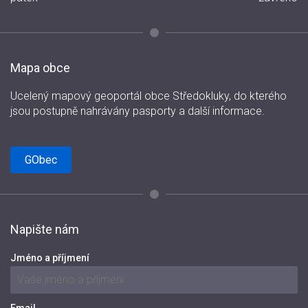
Mapa obce
Ucelený mapový geoportál obce Středokluky, do kterého
jsou postupně nahrávány pasporty a další informace.
GObec
Napište nám
Jméno a příjmení