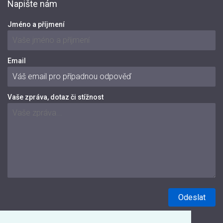
Napište nám
Jméno a příjmení
Email
Vaše zpráva, dotaz či stížnost