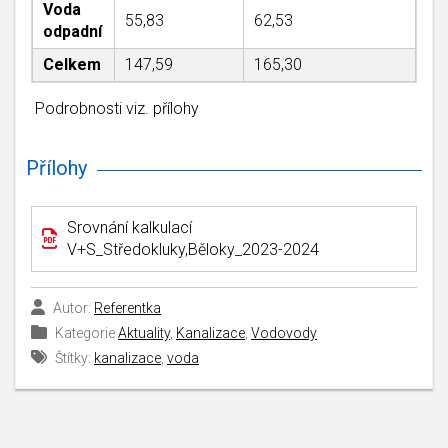
Voda
55,83
62,53
odpadní
Celkem
147,59
165,30
Podrobnosti viz. přílohy
Přílohy
Srovnání kalkulací
V+S_Středokluky,Běloky_2023-2024
Autor:
Referentka
Kategorie
Aktuality
,
Kanalizace
,
Vodovody
Štítky:
kanalizace
,
voda