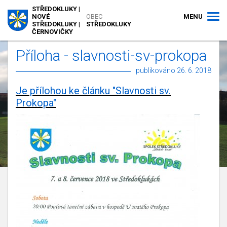
STŘEDOKLUKY |
MENU
NOVÉ
OBEC
STŘEDOKLUKY |
STŘEDOKLUKY
ČERNOVIČKY
Příloha - slavnosti-sv-prokopa
publikováno 26. 6. 2018
Je přílohou ke článku "Slavnosti sv.
Prokopa"