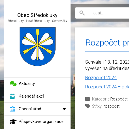
Obec
Středokluky
Středokluky | Nové Středokluky | Černovičky
Rozpočet p
Schválen 13. 12. 202
vyvěšen na úřední des
Rozpočet 2024
Aktuality
Rozpočet 2024 – po
Kalendář akcí
Kategorie
Rozpočet
Štítky:
rozpočet
Obecní úřad
Příspěvkové organizace