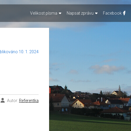
Velikost písma
Napsat zprávu
Facebook
blikováno 10. 1. 2024
Autor:
Referentka