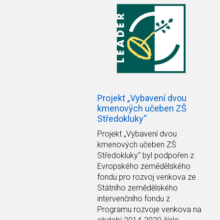
Projekt „Vybavení dvou
kmenových učeben ZŠ
Středokluky“
Projekt
„Vybavení dvou
kmenových učeben ZŠ
Středokluky“
byl podpořen z
Evropského zemědělského
fondu pro rozvoj venkova ze
Státního zemědělského
intervenčního fondu z
Programu rozvoje venkova na