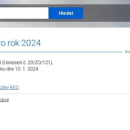
ro rok 2024
pu
3 (Usnesení č. 23/ZO/121),
ku dne 10. 1. 2024.
ložky KEO
 obce