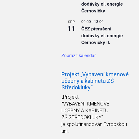
dodávky el. energie
Černovičky
09:00
-
13:00
SRP
11
ČEZ přerušení
dodávky el. energie
Černovičky II.
Zobrazit kalendář
Projekt „Vybavení kmenové
učebny a kabinetu ZŠ
Středokluky“
„Projekt
"VYBAVENÍ KMENOVÉ
UČEBNY A KABINETU
ZŠ STŘEDOKLUKY"
je spolufinancován Evropskou
unií.