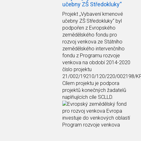
učebny ZŠ Středokluky“
Projekt
„Vybavení kmenové
učebny ZŠ Středokluky“
byl
podpořen z Evropského
zemědělského fondu pro
rozvoj venkova ze Státního
zemědělského intervenčního
fondu z Programu rozvoje
venkova na období 2014-2020
číslo projektu
21/002/19210/120/220/002198/K
Cílem projektu je podpora
projektů konečných žadatelů
naplňujících cíle SCLLD.