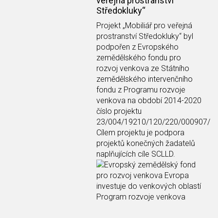
veřejná prostranství
Středokluky“
Projekt
„Mobiliář pro veřejná
prostranství Středokluky“
byl
podpořen z Evropského
zemědělského fondu pro
rozvoj venkova ze Státního
zemědělského intervenčního
fondu z Programu rozvoje
venkova na období 2014-2020
číslo projektu
23/004/19210/120/220/000907/
Cílem projektu je podpora
projektů konečných žadatelů
naplňujících cíle SCLLD.