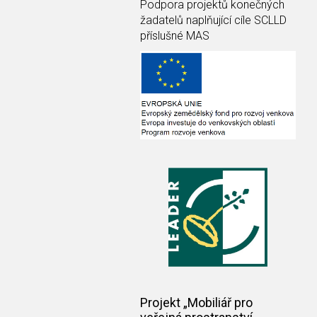
Podpora projektů konečných
žadatelů naplňující cíle SCLLD
příslušné MAS
Projekt „Mobiliář pro