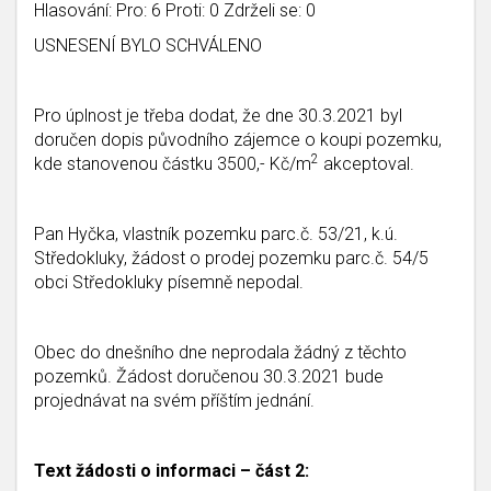
Hlasování: Pro: 6 Proti: 0 Zdrželi se: 0
USNESENÍ BYLO SCHVÁLENO
Pro úplnost je třeba dodat, že dne 30.3.2021 byl
doručen dopis původního zájemce o koupi pozemku,
2
kde stanovenou částku 3500,- Kč/m
akceptoval.
Pan Hyčka, vlastník pozemku parc.č. 53/21, k.ú.
Středokluky, žádost o prodej pozemku parc.č. 54/5
obci Středokluky písemně nepodal.
Obec do dnešního dne neprodala žádný z těchto
pozemků. Žádost doručenou 30.3.2021 bude
projednávat na svém příštím jednání.
Text žádosti o informaci – část 2: