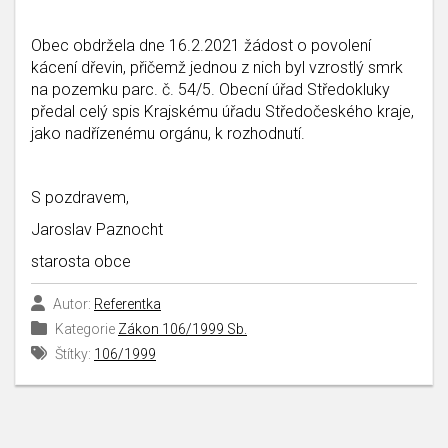
Obec obdržela dne 16.2.2021 žádost o povolení
kácení dřevin, přičemž jednou z nich byl vzrostlý smrk
na pozemku parc. č. 54/5. Obecní úřad Středokluky
předal celý spis Krajskému úřadu Středočeského kraje,
jako nadřízenému orgánu, k rozhodnutí.
S pozdravem,
Jaroslav Paznocht
starosta obce
Autor:
Referentka
Kategorie
Zákon 106/1999 Sb.
Štítky:
106/1999