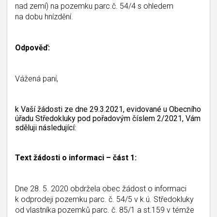
nad zemí) na pozemku parc.č. 54/4 s ohledem
na dobu hnízdění.
Odpověď:
Vážená paní,
k Vaší žádosti ze dne 29.3.2021, evidované u Obecního
úřadu Středokluky pod pořadovým číslem 2/2021, Vám
sděluji následující:
Text žádosti o informaci – část 1:
Dne 28. 5. 2020 obdržela obec žádost o informaci
k odprodeji pozemku parc. č. 54/5 v k.ú. Středokluky
od vlastníka pozemků parc. č. 85/1 a st.159 v témže