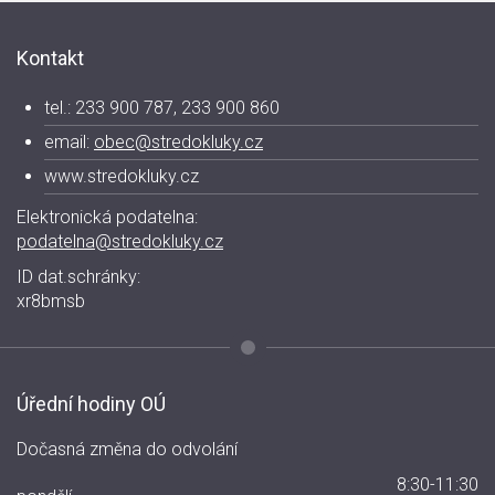
Kontakt
tel.: 233 900 787, 233 900 860
email:
obec@stredokluky.cz
www.stredokluky.cz
Elektronická podatelna:
podatelna@stredokluky.cz
ID dat.schránky:
xr8bmsb
Úřední hodiny OÚ
Dočasná změna do odvolání
8:30-11:30